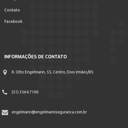
Contato
Facebook
INFORMAÇÕES DE CONTATO
R. Otto Engelmann, 55, Centro, Dois Irmãos/RS
(51) 3564.7100
engelmann@engelmannseguranca.com.br