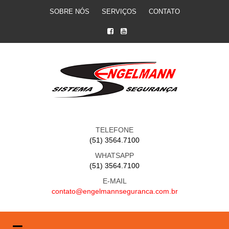
SOBRE NÓS
SERVIÇOS
CONTATO
TELEFONE
(51) 3564.7100
WHATSAPP
(51) 3564.7100
E-MAIL
contato@engelmannseguranca.com.br