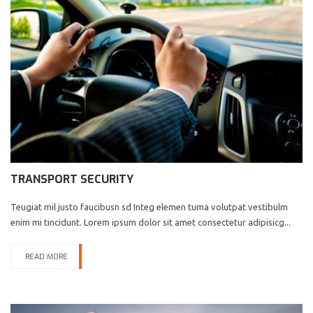
TRANSPORT SECURITY
Teugiat mil justo faucibusn sd Integ elemen tuma volutpat vestibulm
enim mi tincidunt. Lorem ipsum dolor sit amet consectetur adipisicg...
READ MORE