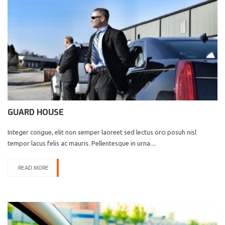
GUARD HOUSE
Integer congue, elit non semper laoreet sed lectus orci posuh nisl
tempor lacus felis ac mauris. Pellentesque in urna....
READ MORE