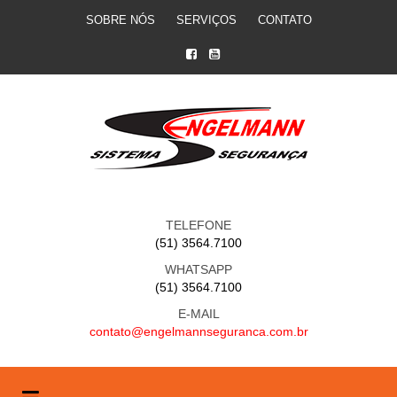
SOBRE NÓS
SERVIÇOS
CONTATO
TELEFONE
(51) 3564.7100
WHATSAPP
(51) 3564.7100
E-MAIL
contato@engelmannseguranca.com.br