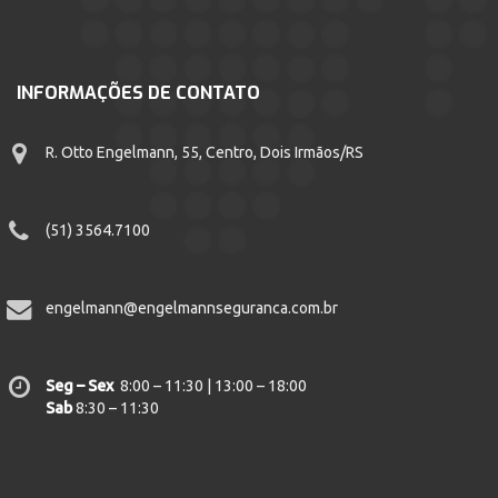
INFORMAÇÕES DE CONTATO
R. Otto Engelmann, 55, Centro, Dois Irmãos/RS
(51) 3564.7100
engelmann@engelmannseguranca.com.br
Seg – Sex
8:00 – 11:30 | 13:00 – 18:00
Sab
8:30 – 11:30