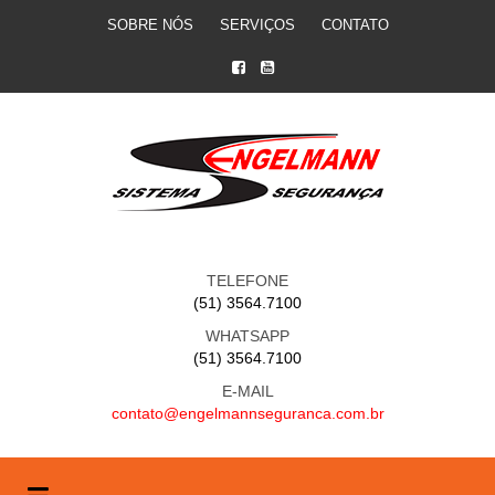
SOBRE NÓS
SERVIÇOS
CONTATO
TELEFONE
(51) 3564.7100
WHATSAPP
(51) 3564.7100
E-MAIL
contato@engelmannseguranca.com.br