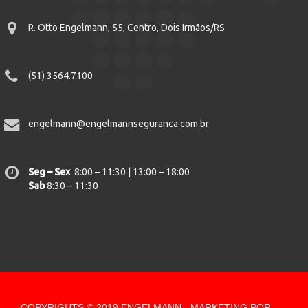
R. Otto Engelmann, 55, Centro, Dois Irmãos/RS
(51) 3564.7100
engelmann@engelmannseguranca.com.br
Seg – Sex
8:00 – 11:30 | 13:00 – 18:00
Sab
8:30 – 11:30
COPYRIGHTS © 2019 ENGELMANN - MARKETING POR